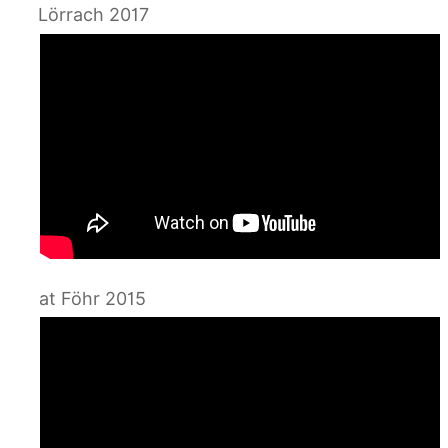
Lörrach 2017
at Föhr 2015