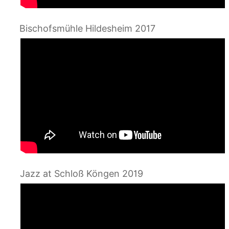
Bischofsmühle Hildesheim 2017
Jazz at Schloß Köngen 2019