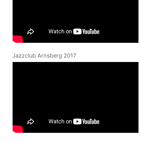
Jazzclub Arnsberg 2017