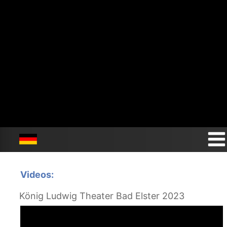
Videos:
König Ludwig Theater Bad Elster 2023