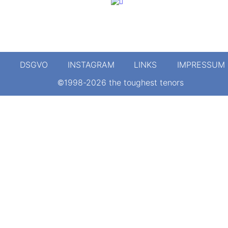
DSGVO
INSTAGRAM
LINKS
IMPRESSUM
©1998-2026 the toughest tenors