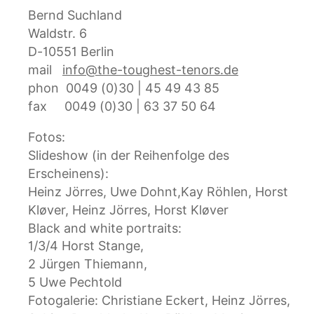
Bernd Suchland
Waldstr. 6
D-10551 Berlin
mail   
info@the-toughest-tenors.de
phon  0049 (0)30 | 45 49 43 85
fax     0049 (0)30 | 63 37 50 64
Fotos:
Slideshow (in der Reihenfolge des 
Erscheinens): 
Heinz Jörres, Uwe Dohnt,Kay Röhlen, Horst 
Kløver, Heinz Jörres, Horst Kløver
Black and white portraits: 
1/3/4 Horst Stange, 
2 Jürgen Thiemann, 
5 Uwe Pechtold
Fotogalerie: Christiane Eckert, Heinz Jörres, 